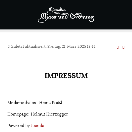
Zuletzt aktualisiert: Freitag, 21. März 2025 13:44
IMPRESSUM
Medieninhaber: Heinz Praßl
Homepage: Helmut Hierzegger
Powered by
Joomla